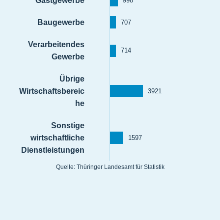
Gastgewerbe
998
Baugewerbe
707
Verarbeitendes
714
Gewerbe
Übrige
Wirtschaftsbereic
3921
he
Sonstige
wirtschaftliche
1597
Dienstleistungen
Quelle: Thüringer Landesamt für Statistik