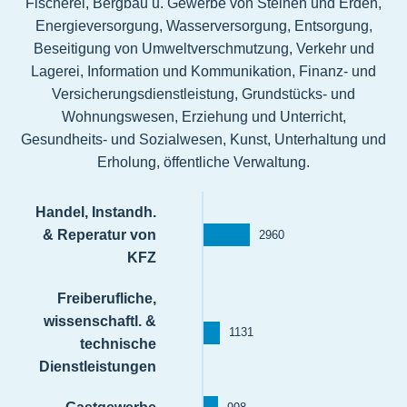
Fischerei, Bergbau u. Gewerbe von Steinen und Erden,
Energieversorgung, Wasserversorgung, Entsorgung,
Beseitigung von Umweltverschmutzung, Verkehr und
Lagerei, Information und Kommunikation, Finanz- und
Versicherungsdienstleistung, Grundstücks- und
Wohnungswesen, Erziehung und Unterricht,
Gesundheits- und Sozialwesen, Kunst, Unterhaltung und
Erholung, öffentliche Verwaltung.
Handel, Instandh.
& Reperatur von
2960
KFZ
Freiberufliche,
wissenschaftl. &
1131
technische
Dienstleistungen