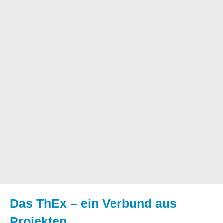
Das ThEx – ein Verbund aus
Projekten